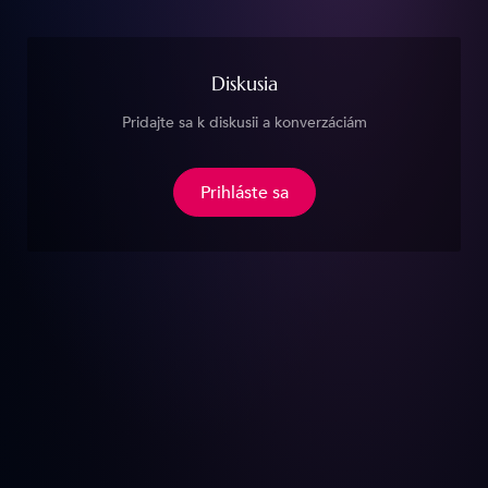
Diskusia
Pridajte sa k diskusii a konverzáciám
Prihláste sa