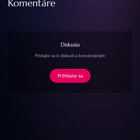
Komentáre
Diskusia
Pridajte sa k diskusii a konverzáciám
Prihláste sa