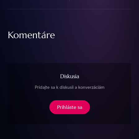
Komentáre
Diskusia
Pridajte sa k diskusii a konverzáciám
Prihláste sa