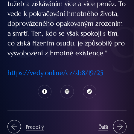
bhā
tužeb a získáváním více a více peněz. To
vede k pokračování hmotného života,
doprovázeného opakovaným zrozením
a smrtí. Ten, kdo se však spokojí s tím,
co získá řízením osudu, je způsobilý pro
vysvobození z hmotné existence."
https://vedy.online/cz/sb8/19/25
Predošlý
Ďalší