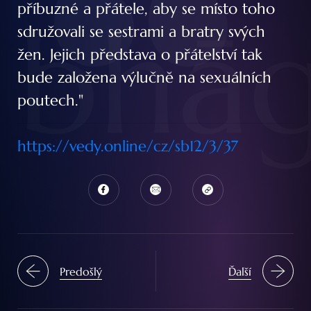
bhā
příbuzné a přátele, aby se místo toho
sdružovali se sestrami a bratry svých
žen. Jejich představa o přátelství tak
bude založena výlučnĕ na sexuálních
poutech."
https://vedy.online/cz/sb12/3/37
Predošlý
Ďalší