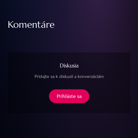
Komentáre
Diskusia
Pridajte sa k diskusii a konverzáciám
Prihláste sa