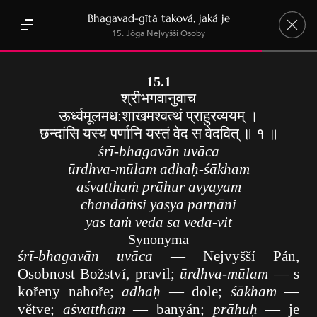
Bhagavad-gītā taková, jaká je
15. Jóga Nejvyšší Osoby
Kapitoly
Písmo
Zobrazenie